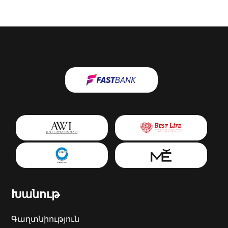
Խանութ
Գաղտնիություն