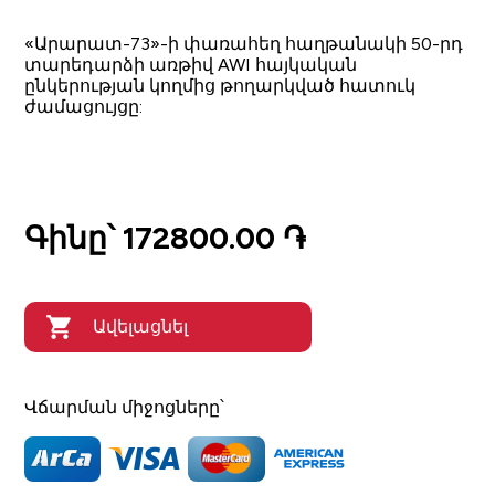
«Արարատ-73»-ի փառահեղ հաղթանակի 50-րդ
տարեդարձի առթիվ AWI հայկական
ընկերության կողմից թողարկված հատուկ
ժամացույցը:
Գինը՝
172800.00 ֏
Ավելացնել
զամբյուղում
Վճարման միջոցները՝