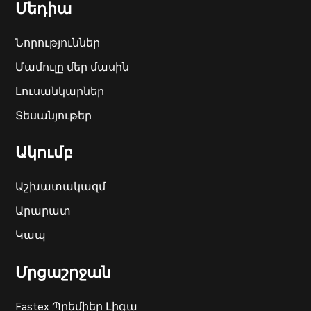
Մեդիա
Նորություններ
Մամուլը մեր մասին
Լուսանկարներ
Տեսանյութեր
Ակումբ
Աշխատակազմ
Արարատ
Կապ
Մրցաշրջան
Fastex Պրեմիեր Լիգա