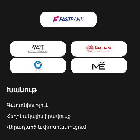
Խանութ
Գաղտնիություն
Հեղինակային իրավունք
Վերադարձ և փոխհատուցում