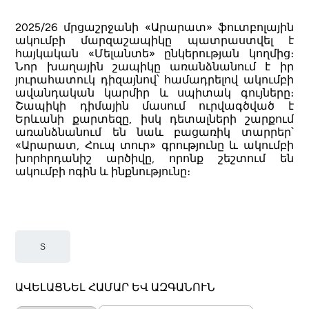
2025/26 մրցաշրջանի «Արարատ» ֆուտբոլային
ակումբի մարզաշապիկը պատրաստվել է
հայկական «Մելանտե» ընկերության կողմից։
Նոր խաղային շապիկը առանձնանում է իր
յուրահատուկ դիզայնով՝ համադրելով ակումբի
ավանդական կարմիր և սպիտակ գույները։
Շապիկի դիմային մասում ուրվագծված է
Երևանի քարտեզը, իսկ դետալների շարքում
առանձնանում են նաև բացառիկ տարրեր՝
«Արարատ, Հուպ տուր» գրությունը և ակումբի
խորհրդանիշ արծիվը, որոնք շեշտում են
ակումբի ոգին և ինքնությունը։
S
ԱՎԵԼԱՑՆԵԼ ՀԱՄԱՐ ԵՎ ԱԶԳԱՆՈՒՆ