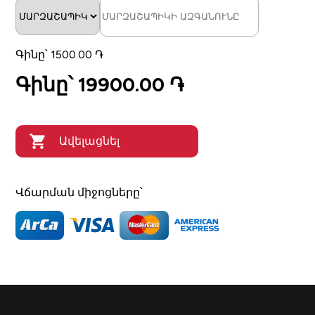
Գինը՝
1500.00 ֏
Գինը՝
19900.00 ֏
Ավելացնել
զամբյուղում
Վճարման միջոցները՝